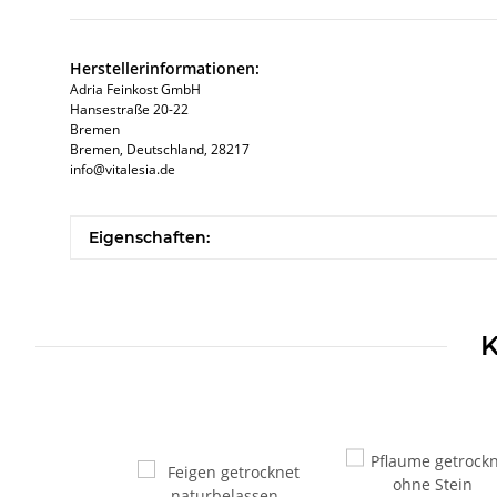
Herstellerinformationen:
Adria Feinkost GmbH
Hansestraße 20-22
Bremen
Bremen, Deutschland, 28217
info@vitalesia.de
Produkteigenschaft
Wert
Eigenschaften:
K