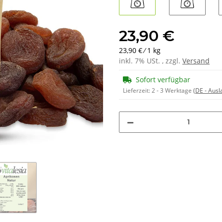
1kg
2,5kg
23,90 €
23,90 € ⁄ 1 kg
inkl. 7% USt. , zzgl.
Versand
Sofort verfügbar
Lieferzeit:
2 - 3 Werktage
(DE - Aus