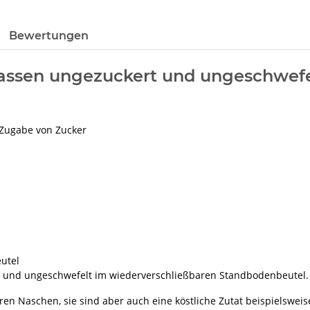
Bewertungen
lassen ungezuckert und ungeschwefe
 Zugabe von Zucker
utel
en und ungeschwefelt im wiederverschließbaren Standbodenbeutel.
n Naschen, sie sind aber auch eine köstliche Zutat beispielsweis