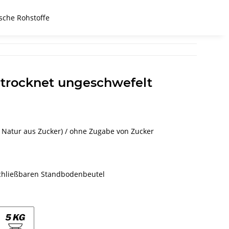
sche Rohstoffe
etrocknet ungeschwefelt
 Natur aus Zucker) / ohne Zugabe von Zucker
schließbaren Standbodenbeutel