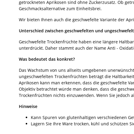
getrockneten Aprikosen sind ohne Zuckerzusatz. Ob getr
Geschmacksalternative zum Einheitsbrei.
Wir bieten Ihnen auch die geschwefelte Variante der Apr
Unterschied zwischen geschwefelten und ungeschwefel
Geschwefelte Trockenfrüchte haben eine längere Haltbarke
unterdrückt. Daher stammt auch der Name Anti - Oxidatio
Was bedeutet das konkret?
Das Wachstum von uns allseits umgebenen unerwünschten
ungeschwefelten Trockenfrüchten beträgt die Haltbarkeit (
Aprikosen kann man erkennen, dass die geschwefelte Var
Objektiv betrachtet würde man denken, dass die geschw
Trockenfrüchten nichts einzuwenden. Wenn Sie jedoch all
Hinweise
Kann Spuren von glutenhaltigen verschiedenen Get
Lagern Sie Ihre Ware trocken, kühl und schützen Si