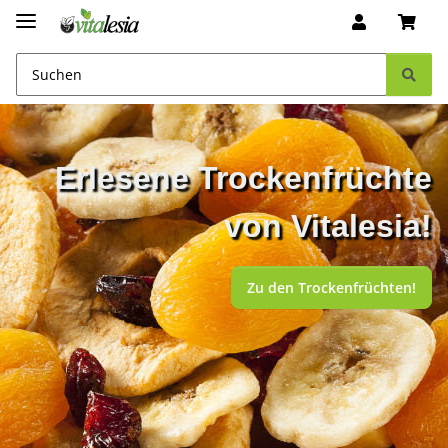
Erlesene Trockenfrüchte
von Vitalesia!
Zu den Trockenfrüchten!