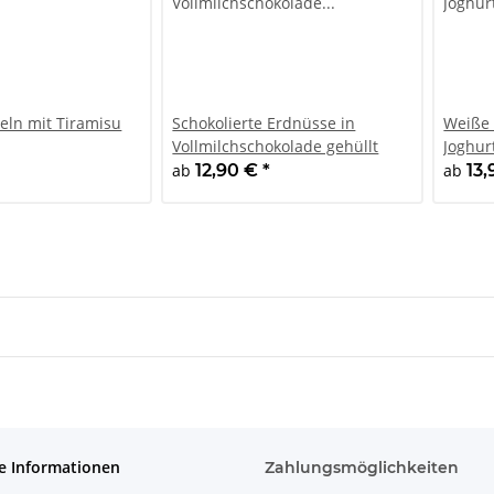
ln mit Tiramisu
Schokolierte Erdnüsse in
Weiße
Vollmilchschokolade gehüllt
Joghur
ab
12,90 €
*
ab
13
e Informationen
Zahlungsmöglichkeiten