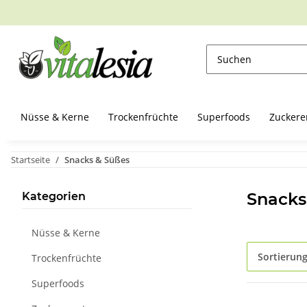
Nüsse & Kerne
Trockenfrüchte
Superfoods
Zuckere
Startseite
Snacks & Süßes
Snacks
Kategorien
Nüsse & Kerne
Sortierun
Trockenfrüchte
Superfoods