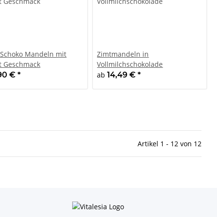
 Schoko Mandeln mit
Zimtmandeln in
t Geschmack
Vollmilchschokolade
,90 €
*
ab
14,49 €
*
Artikel 1 - 12 von 12