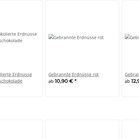
lierte Erdnüsse
Gebrannte Erdnüsse rot
Gebra
hschokolade
ab
10,90 €
*
ab
12