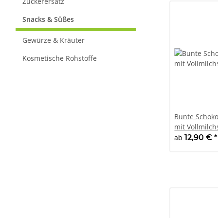
Zuckerersatz
Snacks & Süßes
Gewürze & Kräuter
Kosmetische Rohstoffe
Bunte Schoko
mit Vollmilc
ab
12,90 €
*