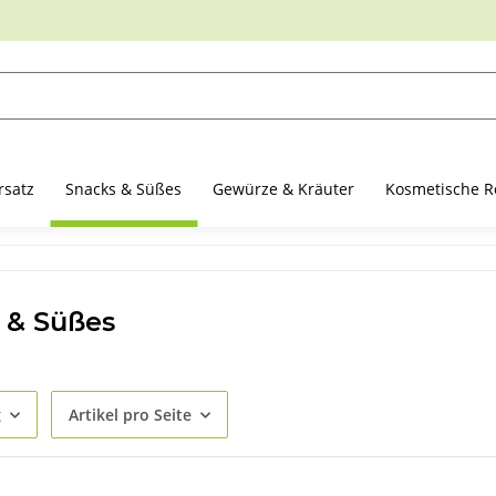
rsatz
Snacks & Süßes
Gewürze & Kräuter
Kosmetische R
 & Süßes
g
Artikel pro Seite