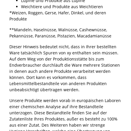
Lupine und Produkte aus Lupine
Weichtiere und Produkte aus Weichtieren
*Weizen, Roggen, Gerse, Hafer, Dinkel, und deren
Produkte
**Mandeln, Haselnüsse, Walnüsse, Cashewnüsse,
Pekannüsse, Paranüsse, Pistazien, Macadamianüsse
Dieser Hinweis bedeutet nicht, dass in Ihrer bestellten
Ware tatsächlich Spuren von xy enthalten sein müssen.
Auf dem Weg von der Produktionsstätte bis zum
Endverbraucher durchläuft die Ware mehrere Stationen
in denen auch andere Produkte verarbeitet werden
können. Dort kann es vorkommen, dass
Lebensmittelbestandteile von anderen Produkten
unbeabsichtigt übertragen werden.
Unsere Produkte werden vorab in europäischen Laboren
einer chemischen Analyse auf ihre Bestandteile
unterzogen. Diese Bestandteile finden Sie auf der
Zutatenliste Ihres Produktes, außer es besteht zu 100%
aus einer Zutat. Des Weiteren haben wir strenge