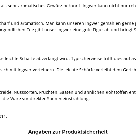
el als sehr aromatisches Gewürz bekannt. Ingwer kann nicht nur ro
 scharf und aromatisch. Man kann unseren Ingwer gemahlen gern
orgendlichen Tee gibt unser Ingwer eine gute Figur ab und bringt 
leichte Schärfe abverlangt wird. Typischerweise trifft dies auf as
 sich mit Ingwer verfeinern. Die leichte Schärfe verleiht dem Geri
reide, Nusssorten, Früchten, Saaten und ähnlichen Rohstoffen ent
e die Ware vor direkter Sonneneinstrahlung.
011.
Angaben zur Produktsicherheit