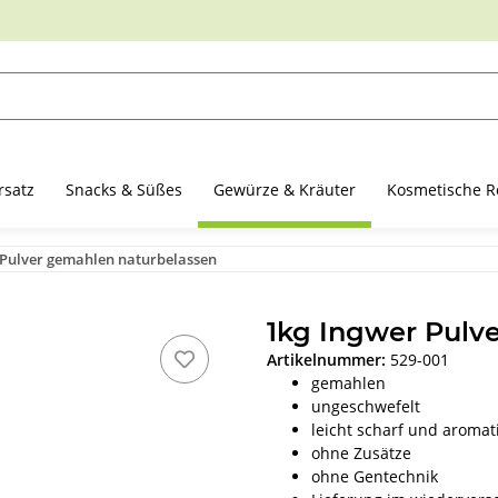
rsatz
Snacks & Süßes
Gewürze & Kräuter
Kosmetische R
 Pulver gemahlen naturbelassen
1kg Ingwer Pulv
Artikelnummer:
529-001
gemahlen
ungeschwefelt
leicht scharf und aromat
ohne Zusätze
ohne Gentechnik