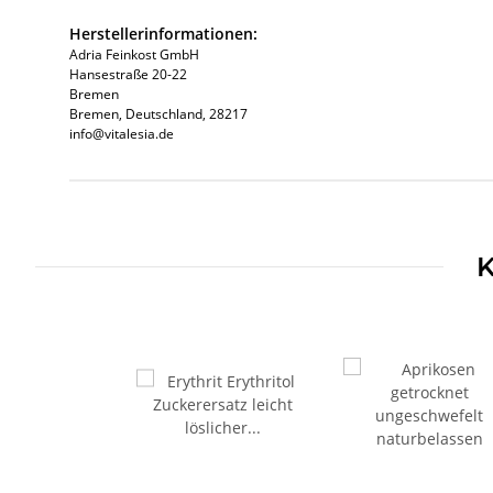
Herstellerinformationen:
Adria Feinkost GmbH
Hansestraße 20-22
Bremen
Bremen, Deutschland, 28217
info@vitalesia.de
Produkteigenschaft
Wert
K