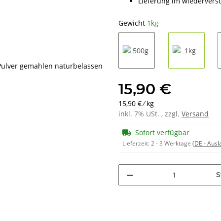
Lieferung im wiederver
Gewicht
1kg
500g
1kg
15,90 €
15,90 € ⁄ kg
inkl. 7% USt. , zzgl.
Versand
Sofort verfügbar
Lieferzeit:
2 - 3 Werktage
(DE - Aus
S