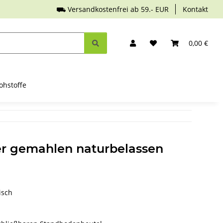
⛟ Versandkostenfrei ab 59.- EUR
Kontakt
0,00 €
ohstoffe
er gemahlen naturbelassen
isch