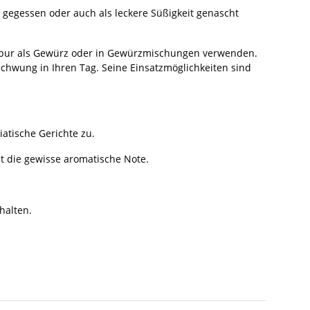
h gegessen oder auch als leckere Süßigkeit genascht
e pur als Gewürz oder in Gewürzmischungen verwenden.
Schwung in Ihren Tag. Seine Einsatzmöglichkeiten sind
iatische Gerichte zu.
cht die gewisse aromatische Note.
halten.