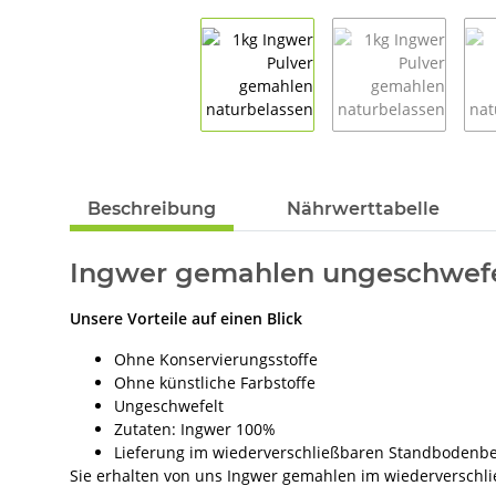
weitere Registerkarten anzeigen
Beschreibung
Nährwerttabelle
Ingwer gemahlen ungeschwefe
Unsere Vorteile auf einen Blick
Ohne Konservierungsstoffe
Ohne künstliche Farbstoffe
Ungeschwefelt
Zutaten: Ingwer 100%
Lieferung im wiederverschließbaren Standbodenbe
Sie erhalten von uns Ingwer gemahlen im wiederverschl