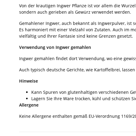
Von der krautigen Ingwer Pflanze ist vor allem die Wurz
sondern auch gerieben als Gewürz verwendet werden.
Gemahlener Ingwer, auch bekannt als Ingwerpulver, ist
Es harmoniert mit einer Vielzahl von Zutaten. Auch im m
vielfältig und Ihrer Fantasie sind keine Grenzen gesetzt.
Verwendung von Ingwer gemahlen
Ingwer gemahlen findet dort Verwendung, wo eine gewisse 
Auch typisch deutsche Gerichte, wie Kartoffelbrei, lassen
Hinweise
Kann Spuren von glutenhaltigen verschiedenen Get
Lagern Sie Ihre Ware trocken, kühl und schützen Si
Allergene
Keine Allergene enthalten gemäß EU-Verordnung 1169/2