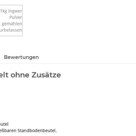
Bewertungen
lt ohne Zusätze
utel
ießbaren Standbodenbeutel.