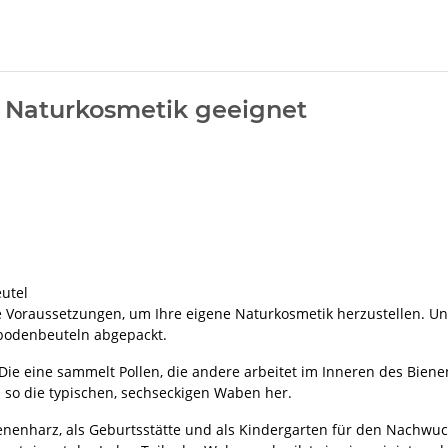
r Naturkosmetik geeignet
utel
e Voraussetzungen, um Ihre eigene Naturkosmetik herzustellen. U
dbodenbeuteln abgepackt.
 Die eine sammelt Pollen, die andere arbeitet im Inneren des Bie
so die typischen, sechseckigen Waben her.
enenharz, als Geburtsstätte und als Kindergarten für den Nachw