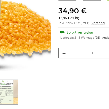
500g
1kg
34,90 €
13,96 € ⁄ 1 kg
inkl. 19% USt. , zzgl.
Versand
Sofort verfügbar
Lieferzeit:
2 - 3 Werktage
(DE - Aus