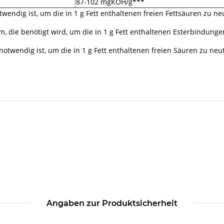
87-102 mgKOH/g***
wendig ist, um die in 1 g Fett enthaltenen freien Fettsäuren zu neu
 die benötigt wird, um die in 1 g Fett enthaltenen Esterbindungen
notwendig ist, um die in 1 g Fett enthaltenen freien Säuren zu n
Angaben zur Produktsicherheit