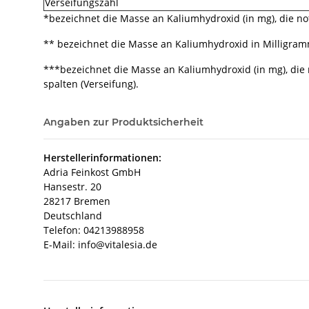
Verseifungszahl
*bezeichnet die Masse an Kaliumhydroxid (in mg), die not
** bezeichnet die Masse an Kaliumhydroxid in Milligramm,
***bezeichnet die Masse an Kaliumhydroxid (in mg), die 
spalten (Verseifung).
Angaben zur Produktsicherheit
Herstellerinformationen:
Adria Feinkost GmbH
Hansestr. 20
28217 Bremen
Deutschland
Telefon: 04213988958
E-Mail: info@vitalesia.de