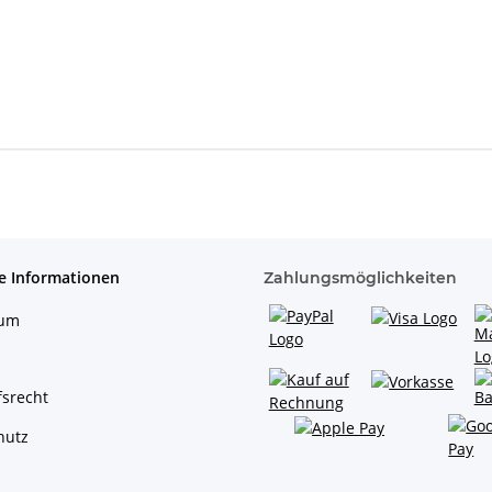
e Informationen
Zahlungsmöglichkeiten
sum
srecht
hutz