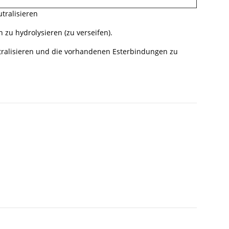
tralisieren
 zu hydrolysieren (zu verseifen).
eutralisieren und die vorhandenen Esterbindungen zu