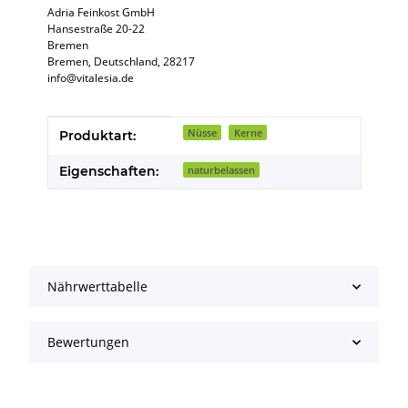
Adria Feinkost GmbH
Hansestraße 20-22
Bremen
Bremen, Deutschland, 28217
info@vitalesia.de
Produkteigenschaft
Wert
Nüsse
Kerne
Produktart:
Eigenschaften:
naturbelassen
Nährwerttabelle
Bewertungen