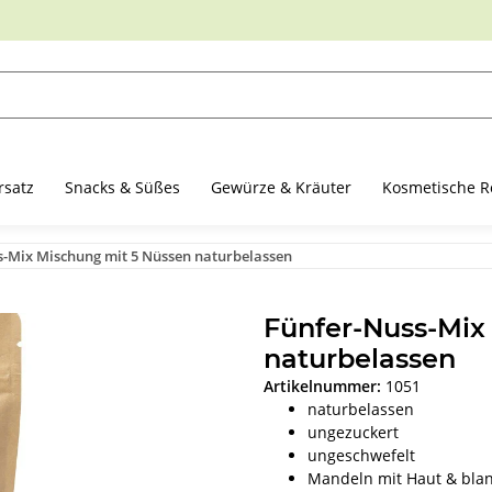
rsatz
Snacks & Süßes
Gewürze & Kräuter
Kosmetische R
s-Mix Mischung mit 5 Nüssen naturbelassen
Fünfer-Nuss-Mix
naturbelassen
Artikelnummer:
1051
naturbelassen
ungezuckert
ungeschwefelt
Mandeln mit Haut & blan