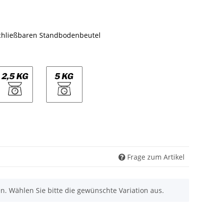
schließbaren Standbodenbeutel
2,5kg
5kg
Frage zum Artikel
nen. Wählen Sie bitte die gewünschte Variation aus.