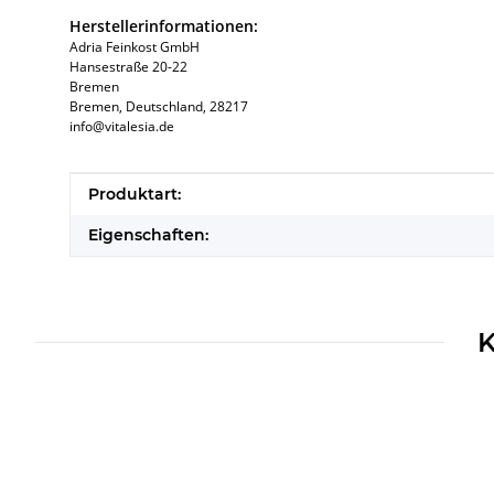
Herstellerinformationen:
Adria Feinkost GmbH
Hansestraße 20-22
Bremen
Bremen, Deutschland, 28217
info@vitalesia.de
Produkteigenschaft
Wert
Produktart:
Eigenschaften:
K