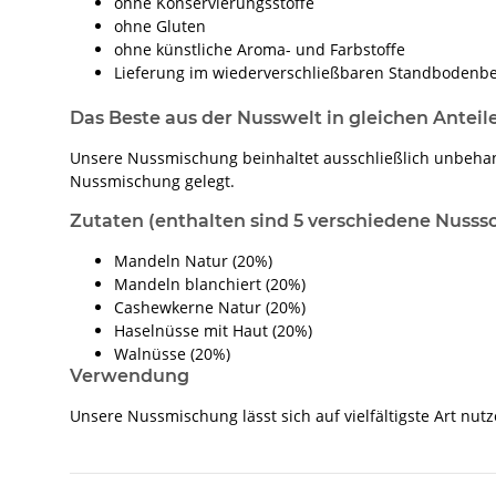
ohne Konservierungsstoffe
ohne Gluten
ohne künstliche Aroma- und Farbstoffe
Lieferung im wiederverschließbaren Standbodenbe
Das Beste aus der Nusswelt in gleichen Anteil
Unsere Nussmischung beinhaltet ausschließlich unbehan
Nussmischung gelegt.
Zutaten (enthalten sind 5 verschiedene Nussso
Mandeln Natur (20%)
Mandeln blanchiert (20%)
Cashewkerne Natur (20%)
Haselnüsse mit Haut (20%)
Walnüsse (20%)
Verwendung
Unsere Nussmischung lässt sich auf vielfältigste Art nut