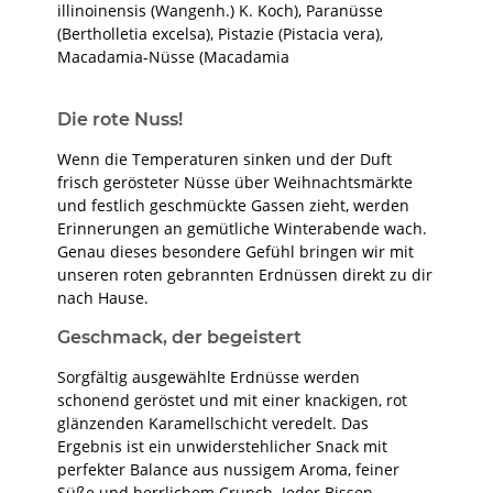
illinoinensis (Wangenh.) K. Koch), Paranüsse
(Bertholletia excelsa), Pistazie (Pistacia vera),
Macadamia-Nüsse (Macadamia
Die rote Nuss!
Wenn die Temperaturen sinken und der Duft
frisch gerösteter Nüsse über Weihnachtsmärkte
und festlich geschmückte Gassen zieht, werden
Erinnerungen an gemütliche Winterabende wach.
Genau dieses besondere Gefühl bringen wir mit
unseren roten gebrannten Erdnüssen direkt zu dir
nach Hause.
Geschmack, der begeistert
Sorgfältig ausgewählte Erdnüsse werden
schonend geröstet und mit einer knackigen, rot
glänzenden Karamellschicht veredelt. Das
Ergebnis ist ein unwiderstehlicher Snack mit
perfekter Balance aus nussigem Aroma, feiner
Süße und herrlichem Crunch. Jeder Bissen