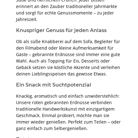
erinnert an den Zauber traditioneller Jahrmärkte
und sorgt für echte Genussmomente – zu jeder
Jahreszeit.
Knuspriger Genuss für jeden Anlass
Ob als süße Knabberei auf dem Sofa, Begleiter für
den Filmabend oder kleine Aufmerksamkeit für
Gäste – gebrannte Erdnüsse sind immer eine gute
Wahl. Auch als Topping für Eis, Desserts oder
Gebäck setzen sie köstliche Akzente und verleihen
deinen Lieblingsspeisen das gewisse Etwas.
Ein Snack mit Suchtpotenzial
Knackig, aromatisch und einfach unwiderstehlich:
Unsere roten gebrannten Erdnüsse verbinden
traditionelle Handwerkskunst mit einzigartigem
Geschmack. Einmal probiert, möchte man sie
immer wieder genießen. Perfekt zum Teilen – oder
ganz einfach zum Selbergenießen.