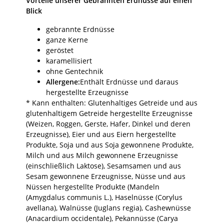
Vorteile unserer Gebrannten Erdnüsse auf einen
Blick
gebrannte Erdnüsse
ganze Kerne
geröstet
karamellisiert
ohne Gentechnik
Allergene:
Enthält Erdnüsse und daraus
hergestellte Erzeugnisse
* Kann enthalten: Glutenhaltiges Getreide und aus
glutenhaltigem Getreide hergestellte Erzeugnisse
(Weizen, Roggen, Gerste, Hafer, Dinkel und deren
Erzeugnisse), Eier und aus Eiern hergestellte
Produkte, Soja und aus Soja gewonnene Produkte,
Milch und aus Milch gewonnene Erzeugnisse
(einschließlich Laktose), Sesamsamen und aus
Sesam gewonnene Erzeugnisse, Nüsse und aus
Nüssen hergestellte Produkte (Mandeln
(Amygdalus communis L.), Haselnüsse (Corylus
avellana), Walnüsse (Juglans regia), Cashewnüsse
(Anacardium occidentale), Pekannüsse (Carya