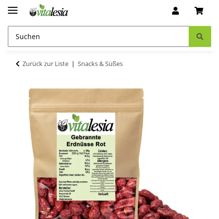
Zurück zur Liste
Snacks & Süßes