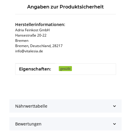
Angaben zur Produktsicherheit
Herstellerinformationen:
Adria Feinkost GmbH
Hansestraße 20-22
Bremen
Bremen, Deutschland, 28217
info@vitalesia.de
Produkteigenschaft
Wert
Eigenschaften:
gesüßt
Nährwerttabelle
Bewertungen