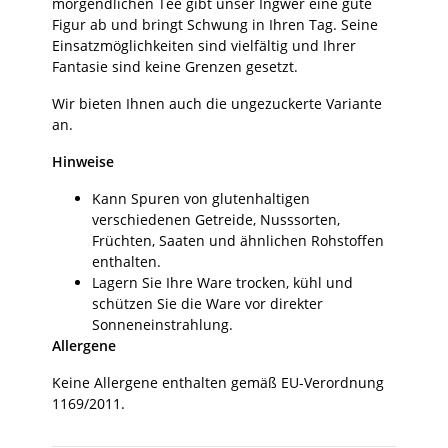
morgendlichen Tee gibt unser Ingwer eine gute
Figur ab und bringt Schwung in Ihren Tag. Seine
Einsatzmöglichkeiten sind vielfältig und Ihrer
Fantasie sind keine Grenzen gesetzt.
Wir bieten Ihnen auch die ungezuckerte Variante
an.
Hinweise
Kann Spuren von glutenhaltigen
verschiedenen Getreide, Nusssorten,
Früchten, Saaten und ähnlichen Rohstoffen
enthalten.
Lagern Sie Ihre Ware trocken, kühl und
schützen Sie die Ware vor direkter
Sonneneinstrahlung.
Allergene
Keine Allergene enthalten gemäß EU-Verordnung
1169/2011.