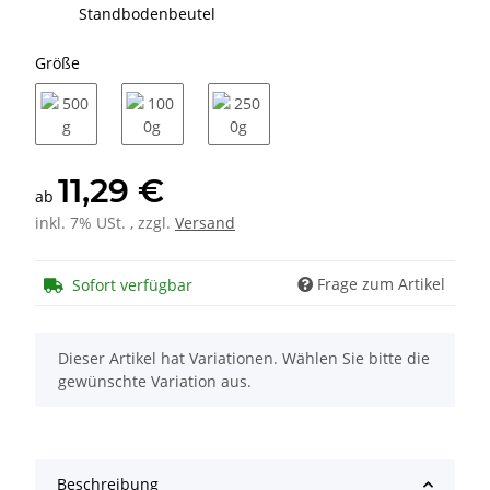
Standbodenbeutel
Größe
500g
1000g
2500g
11,29 €
ab
inkl. 7% USt. , zzgl.
Versand
Frage zum Artikel
Sofort verfügbar
x
Dieser Artikel hat Variationen. Wählen Sie bitte die
gewünschte Variation aus.
Beschreibung