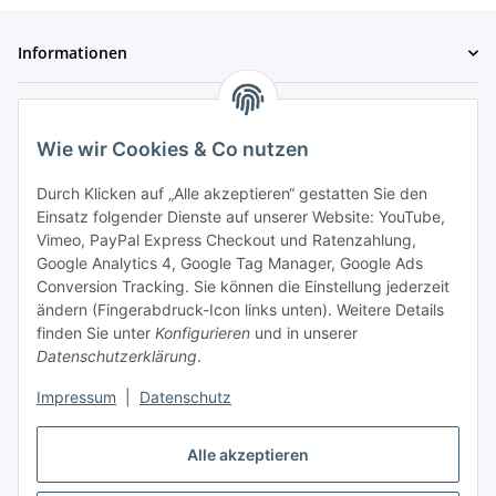
Informationen
Gesetzliche Informationen
Wie wir Cookies & Co nutzen
Zahlungsmöglichkeiten
Durch Klicken auf „Alle akzeptieren“ gestatten Sie den
Einsatz folgender Dienste auf unserer Website: YouTube,
Vimeo, PayPal Express Checkout und Ratenzahlung,
Google Analytics 4, Google Tag Manager, Google Ads
Conversion Tracking. Sie können die Einstellung jederzeit
ändern (Fingerabdruck-Icon links unten). Weitere Details
finden Sie unter
Konfigurieren
und in unserer
Datenschutzerklärung
.
Impressum
|
Datenschutz
Dein Partner für hochwertige Snacks!
Alle akzeptieren