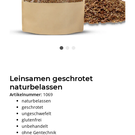
Leinsamen geschrotet
naturbelassen
Artikelnummer:
1069
naturbelassen
geschrotet
ungeschwefelt
glutenfrei
unbehandelt
ohne Gentechnik