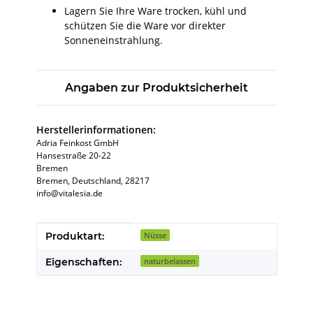
Lagern Sie Ihre Ware trocken, kühl und
schützen Sie die Ware vor direkter
Sonneneinstrahlung.
Angaben zur Produktsicherheit
Herstellerinformationen:
Adria Feinkost GmbH
Hansestraße 20-22
Bremen
Bremen, Deutschland, 28217
info@vitalesia.de
Produkteigenschaft
Wert
Produktart:
Nüsse
Eigenschaften:
naturbelassen