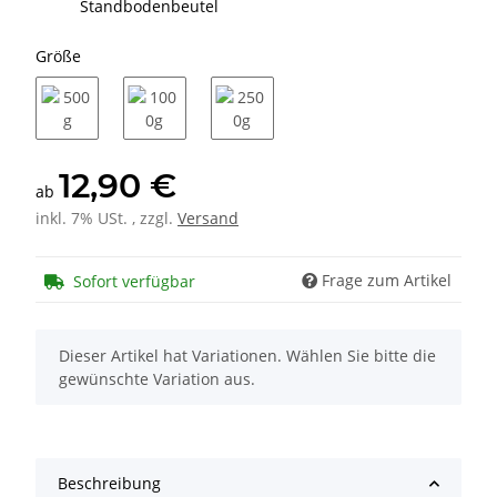
Standbodenbeutel
Größe
500g
1000g
2500g
12,90 €
ab
inkl. 7% USt. , zzgl.
Versand
Frage zum Artikel
Sofort verfügbar
x
Dieser Artikel hat Variationen. Wählen Sie bitte die
gewünschte Variation aus.
Beschreibung