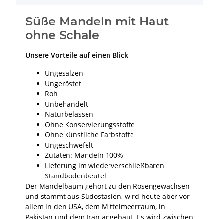
Süße Mandeln mit Haut
ohne Schale
Unsere Vorteile auf einen Blick
Ungesalzen
Ungeröstet
Roh
Unbehandelt
Naturbelassen
Ohne Konservierungsstoffe
Ohne künstliche Farbstoffe
Ungeschwefelt
Zutaten: Mandeln 100%
Lieferung im wiederverschließbaren
Standbodenbeutel
Der Mandelbaum gehört zu den Rosengewächsen
und stammt aus Südostasien, wird heute aber vor
allem in den USA, dem Mittelmeerraum, in
Pakistan und dem Iran angebaut. Es wird zwischen