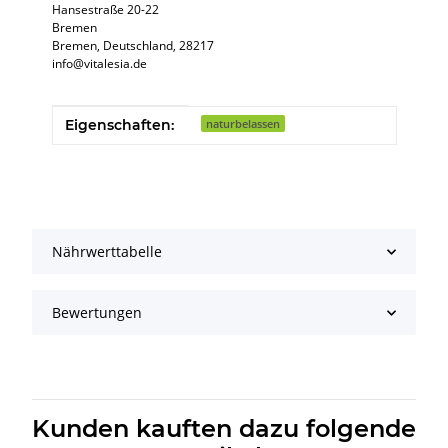
Hansestraße 20-22
Bremen
Bremen, Deutschland, 28217
info@vitalesia.de
Produkteigenschaft
Wert
Eigenschaften:
naturbelassen
Nährwerttabelle
Bewertungen
Kunden kauften dazu folgende