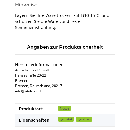
Hinweise
Lagern Sie Ihre Ware trocken, kühl (10-15°C) und
schützen Sie die Ware vor direkter
Sonneneinstrahlung.
Angaben zur Produktsicherheit
Herstellerinformationen:
Adria Feinkost GmbH
Hansestraße 20-22
Bremen
Bremen, Deutschland, 28217
info@vitalesia.de
Produkteigenschaft
Wert
Produktart:
Nüsse
geröstet
gesalzen
Eigenschaften: