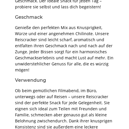
Geschmack. Der ideale Snack für jeden Tag –
probiere sie selbst und lass dich begeistern!
Geschmack
Genieße den perfekten Mix aus Knusprigkeit,
Würze und einer angenehmen Chilinote. Unsere
Reiscracker sind leicht scharf, aromatisch und
entfalten ihren Geschmack nach und nach auf der
Zunge. Jeder Bissen sorgt für ein harmonisches
Geschmackserlebnis und macht Lust auf mehr. Ein
unwiderstehlicher Genuss für alle, die es würzig
mögen!
Verwendung
Ob beim gemütlichen Filmabend, im Büro,
unterwegs oder auf Reisen – unsere Reiscracker
sind der perfekte Snack für jede Gelegenheit. Sie
eignen sich ideal zum Teilen mit Freunden und
Familie, schmecken aber genauso gut als kleine
Belohnung zwischendurch. Dank ihrer knusprigen
Konsistenz sind sie außerdem eine leckere