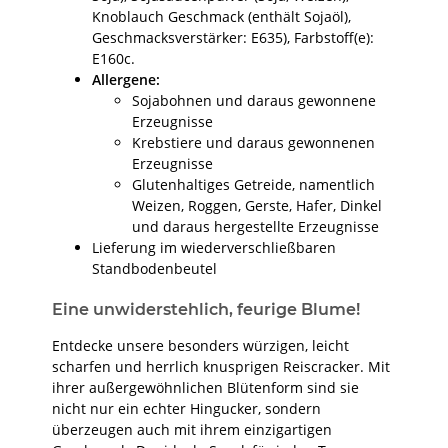
Knoblauch Geschmack (enthält Sojaöl),
Geschmacksverstärker: E635), Farbstoff(e):
E160c.
Allergene:
Sojabohnen und daraus gewonnene
Erzeugnisse
Krebstiere und daraus gewonnenen
Erzeugnisse
Glutenhaltiges Getreide, namentlich
Weizen, Roggen, Gerste, Hafer, Dinkel
und daraus hergestellte Erzeugnisse
Lieferung im wiederverschließbaren
Standbodenbeutel
Eine unwiderstehlich, feurige Blume!
Entdecke unsere besonders würzigen, leicht
scharfen und herrlich knusprigen Reiscracker. Mit
ihrer außergewöhnlichen Blütenform sind sie
nicht nur ein echter Hingucker, sondern
überzeugen auch mit ihrem einzigartigen