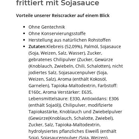
frittiert mit Sojasauce
Vorteile unserer Reiscracker auf einem Blick
Ohne Gentechnik
Ohne Konservierungsstoffe
Herstellung aus natürlichen Rohstoffen
Zutaten:
Klebreis (52,09%), Palmöl, Sojasauce
(Soja, Weizen, Salz, Wasser), Zucker,
gebratenes Chilipulver (Zucker, Gewürze
(Knoblauch, Zwiebeln, Chili, Schalotten), nicht
jodiertes Salz, Sojasaucenpulver (Soja,
Weizen, Salz), Aroma (enthält Kokosöl,
Garnelen), Tapioka-Maltodextrin, Farbstoff:
E160c, Aroma Verstärker: E635,
Lebensmittelsäure: E330, Antioxidans: E306
(enthält Sojaöl)), Chilipulver, modifizierte
Tapiokastärke, Knoblauch und Zwiebelpulver
(Gewürze(Knoblauch, Schalotte, Zwiebel),
Zucker, Salz, Tapioka-Maltodextrin,
hydrolysiertes pflanzliches Eiweiß (enthält
Soja), Sojasaucenpulver (Soja, Weizen),