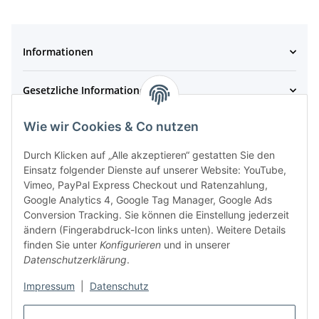
Informationen
Gesetzliche Informationen
Wie wir Cookies & Co nutzen
Zahlungsmöglichkeiten
Durch Klicken auf „Alle akzeptieren“ gestatten Sie den
Einsatz folgender Dienste auf unserer Website: YouTube,
Vimeo, PayPal Express Checkout und Ratenzahlung,
Google Analytics 4, Google Tag Manager, Google Ads
Conversion Tracking. Sie können die Einstellung jederzeit
ändern (Fingerabdruck-Icon links unten). Weitere Details
finden Sie unter
Konfigurieren
und in unserer
Datenschutzerklärung
.
Dein Partner für hochwertige Snacks!
Impressum
|
Datenschutz