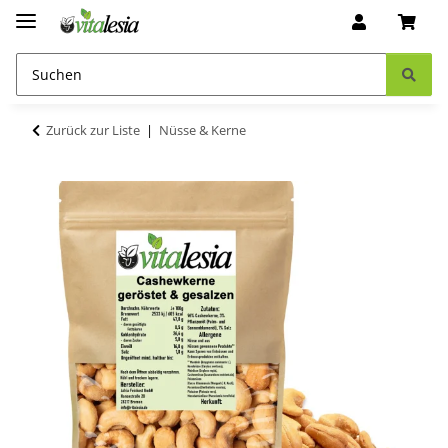
Zurück zur Liste
Nüsse & Kerne