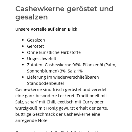
Cashewkerne geröstet und
gesalzen
Unsere Vorteile auf einen Blick
Gesalzen
Geröstet
Ohne künstliche Farbstoffe
Ungeschwefelt
Zutaten: Cashewkerne 96%, Pflanzenöl (Palm,
Sonnenblumen) 3%, Salz 1%
Lieferung im wiederverschließbaren
Standbodenbeutel
Cashewkerne sind frisch geröstet und veredelt
eine ganz besondere Leckerei. Traditionell mit
Salz, scharf mit Chili, exotisch mit Curry oder
würzig-süß mit Honig gewürzt erhält der zarte,
buttrige Geschmack der Cashewkerne eine
anregende Note.