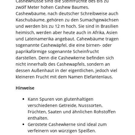
Cashewnüsse sind die Steinfrüchte des bis zu
zwölf Meter hohen Cashew Baumes.
Cashewbäume, nach deutscher Schreibweise auch
Kaschubäume, gehören zu den Sumachgewächsen
und werden bis zu 12 m hoch. Sie sind in Brasilien
heimisch, werden aber heute auch in Afrika, Asien
und Lateinamerika angebaut. Cahewbäume tragen
sogenannte Cashewäpfel, die eine birnen- oder
paprikaförmige sogenannte Scheinfrucht
darstellen. Denn die Cashewkerne befinden sich
nicht innerhalb des Cashewapfels, sondern an
dessen Außenhaut in der eigentlichen, jedoch viel
kleineren Frucht mit dem Namen Elefantenlaus.
Hinweise
Kann Spuren von glutenhaltigen
verschiedenen Getreide, Nusssorten,
Früchten, Saaten und ähnlichen Rohstoffen
enthalten.
Geröstete Cashewkerne sind ideal zum
verfeinern von würzigen Speißen.