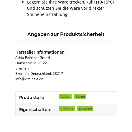
Lagern Sie Ihre Ware trocken, kühl (10-15°C)
und schützen Sie die Ware vor direkter
Sonneneinstrahlung.
Angaben zur Produktsicherheit
Herstellerinformationen:
Adria Feinkost GmbH
Hansestraße 20-22
Bremen
Bremen, Deutschland, 28217
info@vitalesia.de
Produkteigenschaft
Wert
Nüsse
Kerne
Produktart:
geröstet
gesalzen
Eigenschaften: