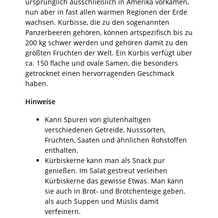
ursprünglich ausschließlich in Amerika vorkamen,
nun aber in fast allen warmen Regionen der Erde
wachsen. Kürbisse, die zu den sogenannten
Panzerbeeren gehören, können artspezifisch bis zu
200 kg schwer werden und gehören damit zu den
größten Früchten der Welt. Ein Kürbis verfügt über
ca. 150 flache und ovale Samen, die besonders
getrocknet einen hervorragenden Geschmack
haben.
Hinweise
Kann Spuren von glutenhaltigen
verschiedenen Getreide, Nusssorten,
Früchten, Saaten und ähnlichen Rohstoffen
enthalten.
Kürbiskerne kann man als Snack pur
genießen. Im Salat gestreut verleihen
Kürbiskerne das gewisse Etwas. Man kann
sie auch in Brot- und Brötchenteige geben,
als auch Suppen und Müslis damit
verfeinern.