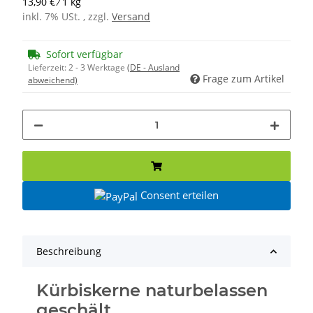
13,90 € ⁄ 1 kg
inkl. 7% USt. , zzgl.
Versand
Sofort verfügbar
Lieferzeit:
2 - 3 Werktage
(DE - Ausland
Frage zum Artikel
abweichend)
Consent erteilen
Beschreibung
Kürbiskerne naturbelassen
geschält