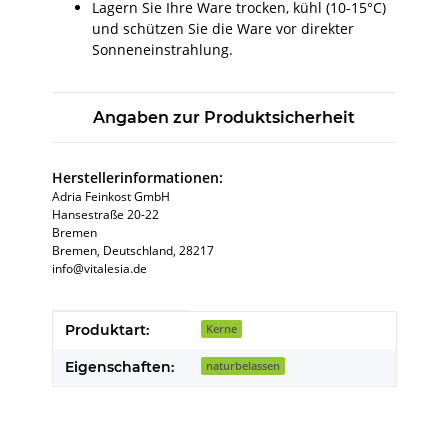
Lagern Sie Ihre Ware trocken, kühl (10-15°C)
und schützen Sie die Ware vor direkter
Sonneneinstrahlung.
Angaben zur Produktsicherheit
Herstellerinformationen:
Adria Feinkost GmbH
Hansestraße 20-22
Bremen
Bremen, Deutschland, 28217
info@vitalesia.de
Produkteigenschaft
Wert
Produktart:
Kerne
Eigenschaften:
naturbelassen