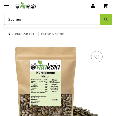
Zurück zur Liste
Nüsse & Kerne