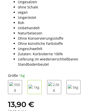
Ungesalzen
ohne Schale
vegan
Ungeröstet
Roh
Unbehandelt
Naturbelassen
Ohne Konservierungsstoffe
Ohne künstliche Farbstoffe
Ungeschwefelt
Zutaten: Kürbiskerne 100%
Lieferung im wiederverschließbaren
Standbodenbeutel
Größe
1kg
500g
1kg
2,5kg
5kg
13,90 €