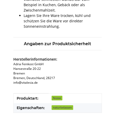
Beispiel in Kuchen, Gebäck oder als
Zwischenmahlzeit.
Lagern Sie Ihre Ware trocken, kühl und
schützen Sie die Ware vor direkter
Sonneneinstrahlung.
Angaben zur Produktsicherheit
Herstellerinformationen:
Adria Feinkost GmbH
Hansestraße 20-22
Bremen
Bremen, Deutschland, 28217
info@vitalesia.de
Produkteigenschaft
Wert
Produktart:
Nüsse
Eigenschaften:
naturbelassen