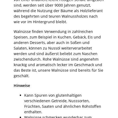
sind, werden seit über 9000 Jahren genutzt,
während die Nutzung der Bäume als Holzlieferant
des begehrten und teuren Walnussholzes nach
wie vor im Hintergrund bleibt.
Walnüsse finden Verwendung in zahlreichen
Speisen, zum Beispiel in Kuchen, Gebäck, Eis und
anderen Desserts, aber auch in Soßen und
Salaten, können zu Nussöl weiterverarbeitet
werden und sind äußerst beliebt zum Naschen
zwischendurch. Rohe Walnüsse sind angenehm
knackig und aromatisch lecker im Geschmack und
das Beste ist, unsere Walnüsse sind bereits für Sie
geschält.
Hinweise
Kann Spuren von glutenhaltigen
verschiedenen Getreide, Nusssorten,
Früchten, Saaten und ähnlichen Rohstoffen
enthalten.
Walnüsse schmecken wunderbar zum