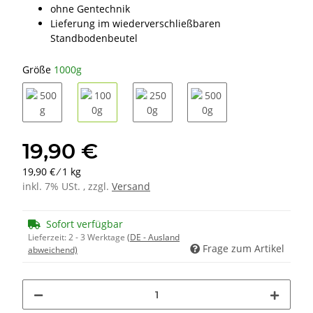
ohne Gentechnik
Lieferung im wiederverschließbaren
Standbodenbeutel
Größe
1000g
500g
1000g
2500g
5000g
19,90 €
19,90 € ⁄ 1 kg
inkl. 7% USt. , zzgl.
Versand
Sofort verfügbar
Lieferzeit:
2 - 3 Werktage
(DE - Ausland
Frage zum Artikel
abweichend)