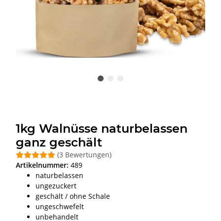
1kg Walnüsse naturbelassen
ganz geschält
(3 Bewertungen)
Artikelnummer:
489
naturbelassen
ungezuckert
geschält / ohne Schale
ungeschwefelt
unbehandelt