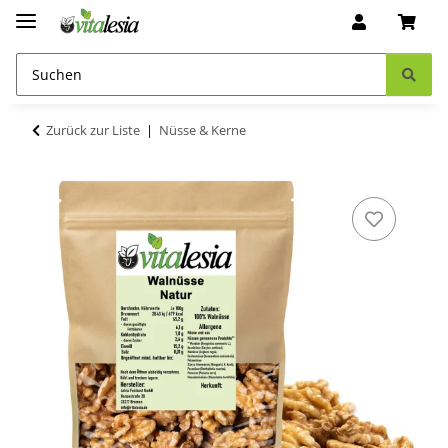
Zurück zur Liste
Nüsse & Kerne