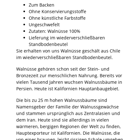
Zum Backen
Ohne Konservierungsstoffe
Ohne künstliche Farbstoffe
Ungeschwefelt
Zutaten: Walnüsse 100%
Lieferung im wiederverschließbaren
Standbodenbeutel
Sie erhalten von uns Walnüsse geschält aus Chile
im wiederverschließbaren Standbodenbeutel.
Walnüsse gehören schon seit der Stein- und
Bronzezeit zur menschlichen Nahrung. Bereits vor
vielen Tausend Jahren wuchsen Walnussbäume in
Persien. Heute ist Kalifornien Hauptanbaugebiet.
Die bis zu 25 m hohen Walnussbäume sind
Namensgeber der Familie der Walnussgewächse
und stammen ursprünglich aus Zentralasien und
dem Iran. Heute sind sie allerdings in vielen
wärmeren, bergigen Regionen der Welt zu finden,
Hauptexporteur ist Kalifornien. Die Walnüsse, die
von einer braunen, leicht rissigen Schale umgeben