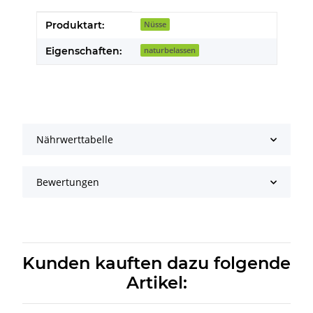
Produkteigenschaft
Wert
Produktart:
Nüsse
Eigenschaften:
naturbelassen
Nährwerttabelle
Bewertungen
Kunden kauften dazu folgende
Artikel: