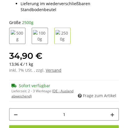
Lieferung im wiederverschließbaren
Standbodenbeutel
Größe
2500g
500g
1000g
2500g
34,90 €
13,96 € ⁄ 1 kg
inkl. 7% USt. , zzgl.
Versand
Sofort verfügbar
Lieferzeit:
2 - 3 Werktage
(DE - Ausland
Frage zum Artikel
abweichend)