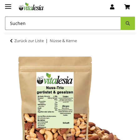
Zurück zur Liste
Nüsse & Kerne