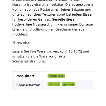
Nussmix ist vielseitig einsetzbar. Die ausgewogene
Kombination aus Röstaromen, feiner Salzung und
unterschiedlichen Texturen sorgt bei jedem Bissen
für besonderen Genuss. Genieße diese
hochwertige Nussmischung, wann immer Du neue
Energie und vollmundigen Geschmack erleben
möchtest.
Hinweise
Lagern Sie Ihre Ware trocken, kühl (10-15°C) und
schützen Sie die Ware vor direkter
Sonneneinstrahlung.
Produkteigenschaft
Wert
Produktart:
Mischungen
geröstet
gesalzen
Eigenschaften: