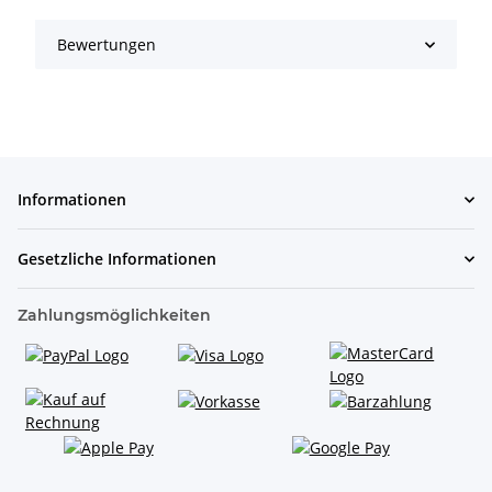
Bewertungen
Informationen
Gesetzliche Informationen
Zahlungsmöglichkeiten