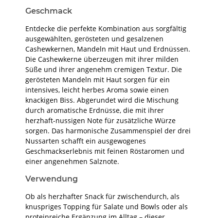
Geschmack
Entdecke die perfekte Kombination aus sorgfältig
ausgewählten, gerösteten und gesalzenen
Cashewkernen, Mandeln mit Haut und Erdnüssen.
Die Cashewkerne überzeugen mit ihrer milden
Süße und ihrer angenehm cremigen Textur. Die
gerösteten Mandeln mit Haut sorgen für ein
intensives, leicht herbes Aroma sowie einen
knackigen Biss. Abgerundet wird die Mischung
durch aromatische Erdnüsse, die mit ihrer
herzhaft-nussigen Note für zusätzliche Würze
sorgen. Das harmonische Zusammenspiel der drei
Nussarten schafft ein ausgewogenes
Geschmackserlebnis mit feinen Röstaromen und
einer angenehmen Salznote.
Verwendung
Ob als herzhafter Snack für zwischendurch, als
knuspriges Topping für Salate und Bowls oder als
proteinreiche Ergänzung im Alltag – dieser