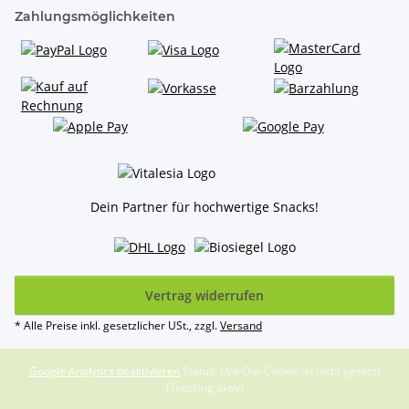
Zahlungsmöglichkeiten
Dein Partner für hochwertige Snacks!
Vertrag widerrufen
* Alle Preise inkl. gesetzlicher USt., zzgl.
Versand
Google Analytics deaktivieren
Status: Opt-Out-Cookie ist nicht gesetzt
(Tracking aktiv)