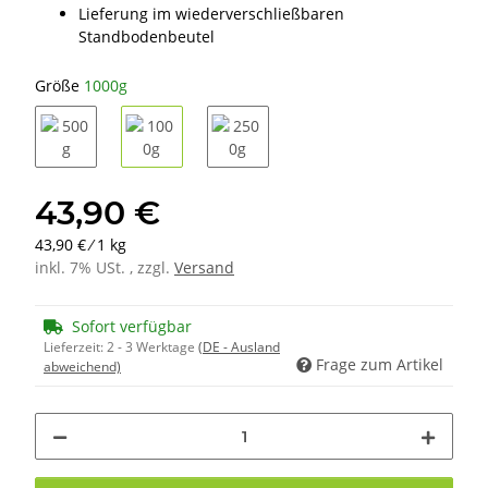
Lieferung im wiederverschließbaren
Standbodenbeutel
Größe
1000g
500g
1000g
2500g
43,90 €
43,90 € ⁄ 1 kg
inkl. 7% USt. , zzgl.
Versand
Sofort verfügbar
Lieferzeit:
2 - 3 Werktage
(DE - Ausland
Frage zum Artikel
abweichend)