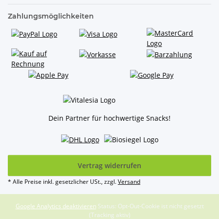
Zahlungsmöglichkeiten
Dein Partner für hochwertige Snacks!
Vertrag widerrufen
* Alle Preise inkl. gesetzlicher USt., zzgl.
Versand
Google Analytics deaktivieren
Status: Opt-Out-Cookie ist nicht gesetzt
(Tracking aktiv)