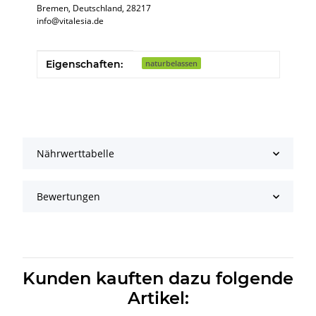
Bremen, Deutschland, 28217
info@vitalesia.de
Produkteigenschaft
Wert
Eigenschaften:
naturbelassen
Nährwerttabelle
Bewertungen
Kunden kauften dazu folgende
Artikel: