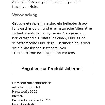
Äpfel und überzeugen mit einer angenehm
fruchtigen Note.
Verwendung
Getrocknete Apfelringe sind ein beliebter Snack
für zwischendurch und eine natürliche Alternative
zu herkömmlichen Süßigkeiten. Sie eignen sich
hervorragend als Zutat für Gebäck, Müslis und
selbstgemachte Müsliriegel. Darüber hinaus sind
sie ein klassischer Bestandteil von
Trockenfruchtmischungen und Backobst.
Angaben zur Produktsicherheit
Herstellerinformationen:
Adria Feinkost GmbH
Hansestraße 20-22
Bremen
Bremen, Deutschland, 28217
info@vitalesia.de