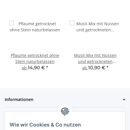
Pflaume getrocknet ohne
Müsli-Mix mit Nüssen
Stein naturbelassen
und getrockneten
Früchten geschwefelt
ab
14,90 €
*
ab
10,90 €
*
Informationen
Gesetzliche Informationen
Wie wir Cookies & Co nutzen