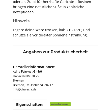
oder als Zutat für herzhafte Gerichte – Rosinen
bringen eine natürliche Süße in zahlreiche
Rezeptideen.
Hinweis
Lagere deine Ware trocken, kühl (15-18°C) und
schütze sie vor direkter Sonneneinstrahlung.
Angaben zur Produktsicherheit
Herstellerinformationen:
Adria Feinkost GmbH
Hansestraße 20-22
Bremen
Bremen, Deutschland, 28217
info@vitalesia.de
Produkteigenschaft
Wert
Eigenschaften:
naturbelassen