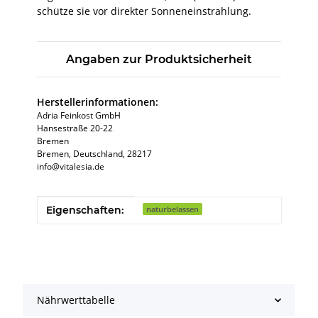
schütze sie vor direkter Sonneneinstrahlung.
Angaben zur Produktsicherheit
Herstellerinformationen:
Adria Feinkost GmbH
Hansestraße 20-22
Bremen
Bremen, Deutschland, 28217
info@vitalesia.de
Produkteigenschaft
Wert
Eigenschaften:
naturbelassen
Nährwerttabelle